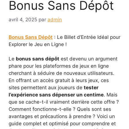
Bonus Sans Dépôt
avril 4, 2025
par
admin
Bonus Sans Dépôt
: Le Billet d’Entrée Idéal pour
Explorer le Jeu en Ligne !
Le
bonus sans dépôt
est devenu un argument
phare pour les plateformes de jeux en ligne
cherchant à séduire de nouveaux utilisateurs.
En offrant un accès gratuit à leurs jeux, ces
sites permettent aux joueurs de
tester
l’expérience sans dépenser un centime
. Mais
que se cache-t-il vraiment derrière cette offre ?
Comment fonctionne-t-elle ? Quels sont ses
avantages et précautions à prendre ? Voici un
guide complet et optimisé pour comprendre et