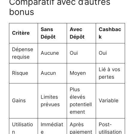
Comparatif avec d’autres
bonus
Sans
Avec
Cashbac
Critère
Dépôt
Dépôt
k
Dépense
Aucune
Oui
Oui
requise
Lié à vos
Risque
Aucun
Moyen
pertes
Plus
Limites
élevés
Gains
Variable
prévues
potentiell
ement
Utilisatio
Immédiat
Après
Post-
n
e
paiement
utilisation