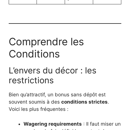
Comprendre les
Conditions
L’envers du décor : les
restrictions
Bien qu’attractif, un bonus sans dépôt est
souvent soumis à des
conditions strictes
.
Voici les plus fréquentes :
Wagering requirements
: Il faut miser un