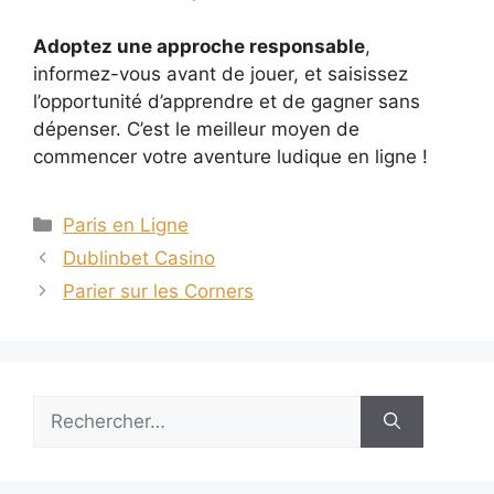
Adoptez une approche responsable
,
informez-vous avant de jouer, et saisissez
l’opportunité d’apprendre et de gagner sans
dépenser. C’est le meilleur moyen de
commencer votre aventure ludique en ligne !
Catégories
Paris en Ligne
Dublinbet Casino
Parier sur les Corners
Rechercher :