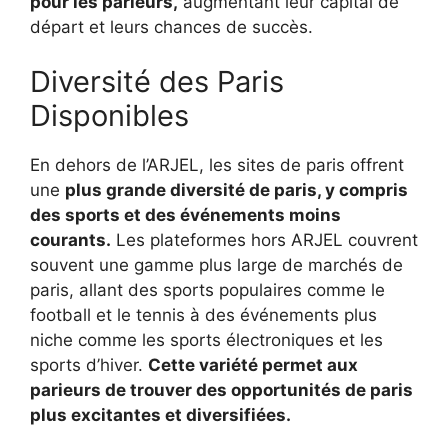
pour les parieurs,
augmentant leur capital de
départ et leurs chances de succès.
Diversité des Paris
Disponibles
En dehors de l’ARJEL, les sites de paris offrent
une
plus grande diversité de paris, y compris
des sports et des événements moins
courants.
Les plateformes hors ARJEL couvrent
souvent une gamme plus large de marchés de
paris, allant des sports populaires comme le
football et le tennis à des événements plus
niche comme les sports électroniques et les
sports d’hiver.
Cette variété permet aux
parieurs de trouver des opportunités de paris
plus excitantes et diversifiées.