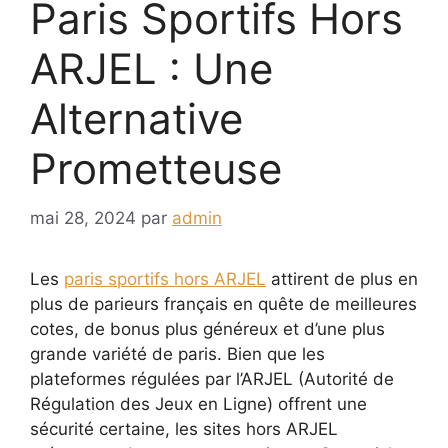
Paris Sportifs Hors
ARJEL : Une
Alternative
Prometteuse
mai 28, 2024
par
admin
Les
paris sportifs hors ARJEL
attirent de plus en
plus de parieurs français en quête de meilleures
cotes, de bonus plus généreux et d’une plus
grande variété de paris. Bien que les
plateformes régulées par l’ARJEL (Autorité de
Régulation des Jeux en Ligne) offrent une
sécurité certaine, les sites hors ARJEL