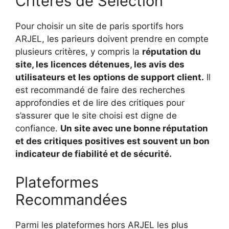
Critères de Sélection
Pour choisir un site de paris sportifs hors
ARJEL, les parieurs doivent prendre en compte
plusieurs critères, y compris la
réputation du
site, les licences détenues, les avis des
utilisateurs et les options de support client.
Il
est recommandé de faire des recherches
approfondies et de lire des critiques pour
s’assurer que le site choisi est digne de
confiance.
Un site avec une bonne réputation
et des critiques positives est souvent un bon
indicateur de fiabilité et de sécurité.
Plateformes
Recommandées
Parmi les plateformes hors ARJEL les plus