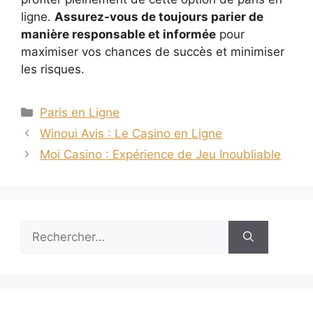
ligne.
Assurez-vous de toujours parier de
manière responsable et informée
pour
maximiser vos chances de succès et minimiser
les risques.
Catégories
Paris en Ligne
Winoui Avis : Le Casino en Ligne
Moi Casino : Expérience de Jeu Inoubliable
Rechercher :