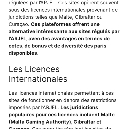
régulées par l’ARJEL. Ces sites opèrent souvent
sous des licences internationales provenant de
juridictions telles que Malte, Gibraltar ou
Curaçao.
Ces plateformes offrent une
alternative intéressante aux sites régulés par
l’ARJEL, avec des avantages en termes de
cotes, de bonus et de diversité des paris
disponibles.
Les Licences
Internationales
Les licences internationales permettent à ces
sites de fonctionner en dehors des restrictions
imposées par l’ARJEL.
Les juridictions
populaires pour ces licences incluent Malte
(Malta Gaming Authority), Gibraltar et
Curaçao.
Ces autorités régulent les sites de