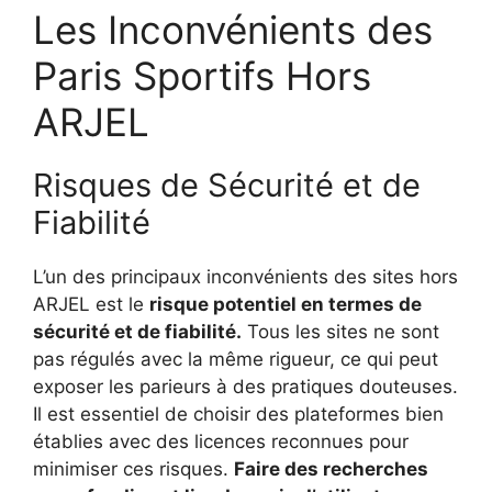
Les Inconvénients des
Paris Sportifs Hors
ARJEL
Risques de Sécurité et de
Fiabilité
L’un des principaux inconvénients des sites hors
ARJEL est le
risque potentiel en termes de
sécurité et de fiabilité.
Tous les sites ne sont
pas régulés avec la même rigueur, ce qui peut
exposer les parieurs à des pratiques douteuses.
Il est essentiel de choisir des plateformes bien
établies avec des licences reconnues pour
minimiser ces risques.
Faire des recherches