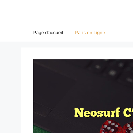
Aller
au
contenu
Page d’accueil
Paris en Ligne