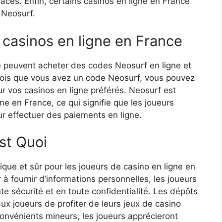
acés. Enfin, certains casinos en ligne en France
 Neosurf.
s casinos en ligne en France
e peuvent acheter des codes Neosurf en ligne et
fois que vous avez un code Neosurf, vous pouvez
sur vos casinos en ligne préférés. Neosurf est
 en France, ce qui signifie que les joueurs
ur effectuer des paiements en ligne.
st Quoi
que et sûr pour les joueurs de casino en ligne en
 à fournir d’informations personnelles, les joueurs
e sécurité et en toute confidentialité. Les dépôts
x joueurs de profiter de leurs jeux de casino
onvénients mineurs, les joueurs apprécieront