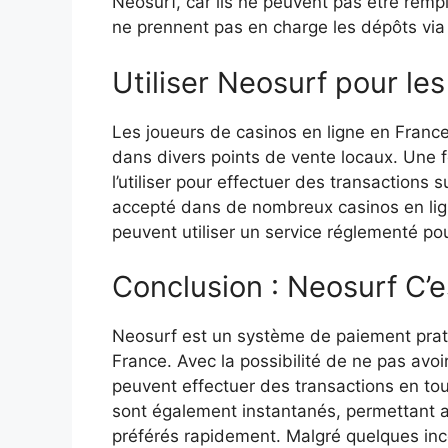
Neosurf, car ils ne peuvent pas être rempl
ne prennent pas en charge les dépôts via
Utiliser Neosurf pour le
Les joueurs de casinos en ligne en Franc
dans divers points de vente locaux. Une 
l’utiliser pour effectuer des transactions 
accepté dans de nombreux casinos en ligne
peuvent utiliser un service réglementé po
Conclusion : Neosurf C’e
Neosurf est un système de paiement prati
France. Avec la possibilité de ne pas avoir
peuvent effectuer des transactions en tout
sont également instantanés, permettant au
préférés rapidement. Malgré quelques inc