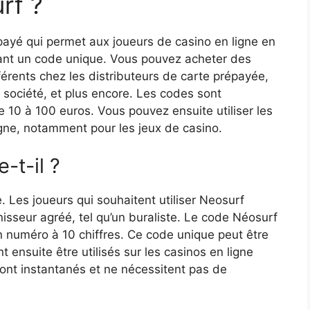
rf ?
ayé qui permet aux joueurs de casino en ligne en
sant un code unique. Vous pouvez acheter des
érents chez les distributeurs de carte prépayée,
la société, et plus encore. Les codes sont
de 10 à 100 euros. Vous pouvez ensuite utiliser les
gne, notamment pour les jeux de casino.
-t-il ?
de. Les joueurs qui souhaitent utiliser Neosurf
isseur agréé, tel qu’un buraliste. Le code Néosurf
un numéro à 10 chiffres. Ce code unique peut être
t ensuite être utilisés sur les casinos en ligne
sont instantanés et ne nécessitent pas de