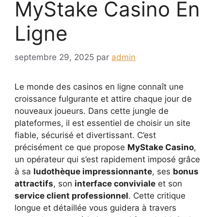
MyStake Casino En
Ligne
septembre 29, 2025
par
admin
Le monde des casinos en ligne connaît une
croissance fulgurante et attire chaque jour de
nouveaux joueurs. Dans cette jungle de
plateformes, il est essentiel de choisir un site
fiable, sécurisé et divertissant. C’est
précisément ce que propose
MyStake Casino
,
un opérateur qui s’est rapidement imposé grâce
à sa
ludothèque impressionnante
, ses
bonus
attractifs
, son
interface conviviale
et son
service client professionnel
. Cette critique
longue et détaillée vous guidera à travers