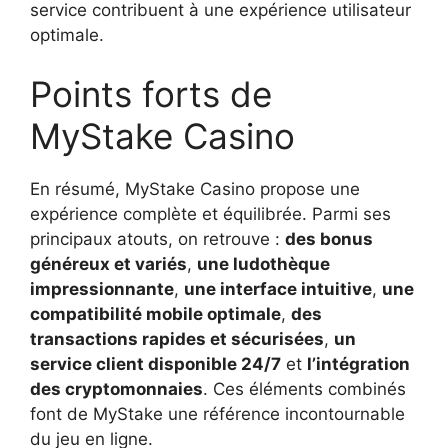
service contribuent à une expérience utilisateur
optimale.
Points forts de
MyStake Casino
En résumé, MyStake Casino propose une
expérience complète et équilibrée. Parmi ses
principaux atouts, on retrouve :
des bonus
généreux et variés
,
une ludothèque
impressionnante
,
une interface intuitive
,
une
compatibilité mobile optimale
,
des
transactions rapides et sécurisées
,
un
service client disponible 24/7
et
l’intégration
des cryptomonnaies
. Ces éléments combinés
font de MyStake une référence incontournable
du jeu en ligne.