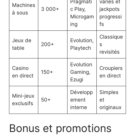
Pragmati
variés et
Machines
3 000+
c Play,
jackpots
à sous
Microgam
progressi
ing
fs
Classique
Jeux de
Evolution,
200+
s
table
Playtech
revisités
Evolution
Casino
Croupiers
150+
Gaming,
en direct
en direct
Ezugi
Développ
Simples
Mini-jeux
50+
ement
et
exclusifs
interne
originaux
Bonus et promotions