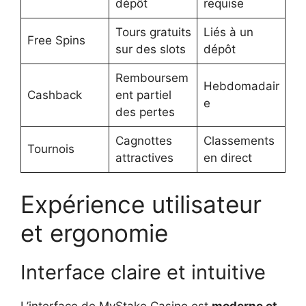
dépôt
requise
Tours gratuits
Liés à un
Free Spins
sur des slots
dépôt
Remboursem
Hebdomadair
Cashback
ent partiel
e
des pertes
Cagnottes
Classements
Tournois
attractives
en direct
Expérience utilisateur
et ergonomie
Interface claire et intuitive