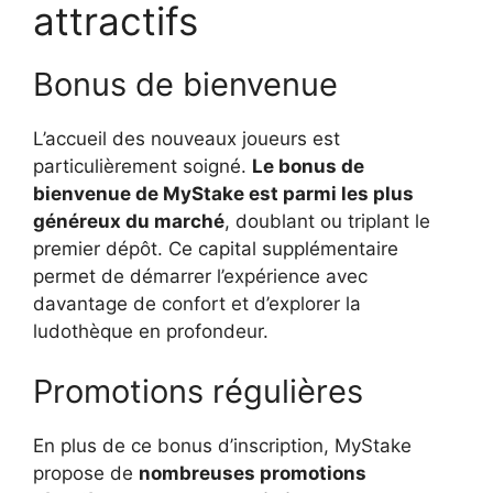
attractifs
Bonus de bienvenue
L’accueil des nouveaux joueurs est
particulièrement soigné.
Le bonus de
bienvenue de MyStake est parmi les plus
généreux du marché
, doublant ou triplant le
premier dépôt. Ce capital supplémentaire
permet de démarrer l’expérience avec
davantage de confort et d’explorer la
ludothèque en profondeur.
Promotions régulières
En plus de ce bonus d’inscription, MyStake
propose de
nombreuses promotions