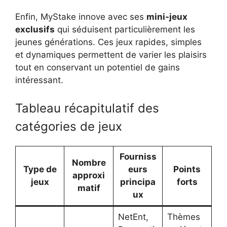
Enfin, MyStake innove avec ses
mini-jeux
exclusifs
qui séduisent particulièrement les
jeunes générations. Ces jeux rapides, simples
et dynamiques permettent de varier les plaisirs
tout en conservant un potentiel de gains
intéressant.
Tableau récapitulatif des
catégories de jeux
Fourniss
Nombre
Type de
eurs
Points
approxi
jeux
principa
forts
matif
ux
NetEnt,
Thèmes