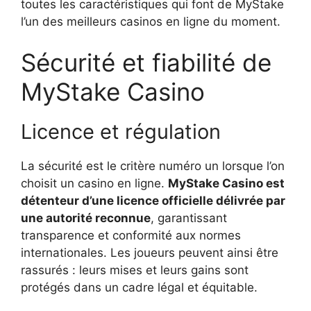
toutes les caractéristiques qui font de MyStake
l’un des meilleurs casinos en ligne du moment.
Sécurité et fiabilité de
MyStake Casino
Licence et régulation
La sécurité est le critère numéro un lorsque l’on
choisit un casino en ligne.
MyStake Casino est
détenteur d’une licence officielle délivrée par
une autorité reconnue
, garantissant
transparence et conformité aux normes
internationales. Les joueurs peuvent ainsi être
rassurés : leurs mises et leurs gains sont
protégés dans un cadre légal et équitable.