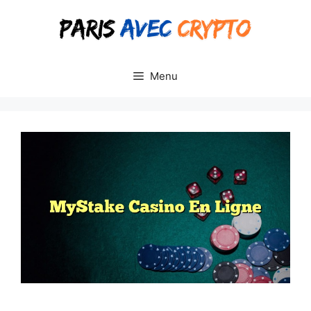
Aller
au
contenu
Menu