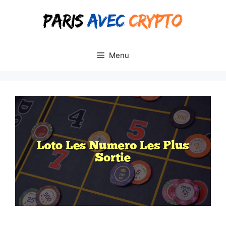
Aller
au
contenu
Menu