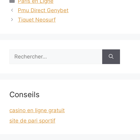
Paris en Ligne
Pmu Direct Genybet
Tiquet Neosurf
Rechercher :
Conseils
casino en ligne gratuit
site de pari sportif