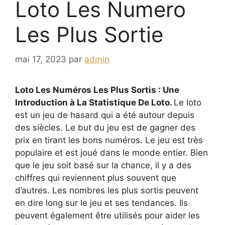
Loto Les Numero
Les Plus Sortie
mai 17, 2023
par
admin
Loto Les Numéros Les Plus Sortis : Une
Introduction à La Statistique De Loto.
Le loto
est un jeu de hasard qui a été autour depuis
des siècles. Le but du jeu est de gagner des
prix en tirant les bons numéros. Le jeu est très
populaire et est joué dans le monde entier. Bien
que le jeu soit basé sur la chance, il y a des
chiffres qui reviennent plus souvent que
d’autres. Les nombres les plus sortis peuvent
en dire long sur le jeu et ses tendances. Ils
peuvent également être utilisés pour aider les