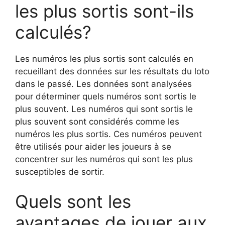
les plus sortis sont-ils
calculés?
Les numéros les plus sortis sont calculés en
recueillant des données sur les résultats du loto
dans le passé. Les données sont analysées
pour déterminer quels numéros sont sortis le
plus souvent. Les numéros qui sont sortis le
plus souvent sont considérés comme les
numéros les plus sortis. Ces numéros peuvent
être utilisés pour aider les joueurs à se
concentrer sur les numéros qui sont les plus
susceptibles de sortir.
Quels sont les
avantages de jouer aux