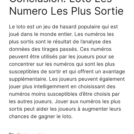
Numero Les Plus Sortie
Le loto est un jeu de hasard populaire qui est
joué dans le monde entier. Les numéros les
plus sortis sont le résultat de l’analyse des
données des tirages passés. Ces numéros
peuvent être utilisés par les joueurs pour se
concentrer sur les numéros qui sont les plus
susceptibles de sortir et qui offrent un avantage
supplémentaire. Les joueurs peuvent également
jouer plus intelligemment en choisissant des
numéros moins susceptibles d’être choisis par
les autres joueurs. Jouer aux numéros les plus
sortis peut aider les joueurs à augmenter leurs
chances de gagner le loto.
Catégories