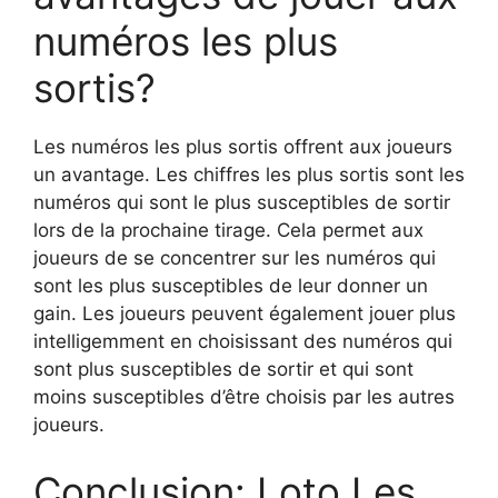
numéros les plus
sortis?
Les numéros les plus sortis offrent aux joueurs
un avantage. Les chiffres les plus sortis sont les
numéros qui sont le plus susceptibles de sortir
lors de la prochaine tirage. Cela permet aux
joueurs de se concentrer sur les numéros qui
sont les plus susceptibles de leur donner un
gain. Les joueurs peuvent également jouer plus
intelligemment en choisissant des numéros qui
sont plus susceptibles de sortir et qui sont
moins susceptibles d’être choisis par les autres
joueurs.
Conclusion: Loto Les