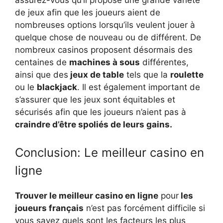
assurez-vous qu’il propose une grande variété
de jeux afin que les joueurs aient de
nombreuses options lorsqu’ils veulent jouer à
quelque chose de nouveau ou de différent. De
nombreux casinos proposent désormais des
centaines de
machines à sous
différentes,
ainsi que des
jeux de table
tels que la
roulette
ou le
blackjack
. Il est également important de
s’assurer que les jeux sont équitables et
sécurisés afin que les joueurs n’aient pas à
craindre d’être spoliés de leurs gains.
Conclusion: Le meilleur casino en
ligne
Trouver le meilleur casino en ligne
pour
les
joueurs français
n’est pas forcément difficile si
vous savez quels sont les facteurs les plus