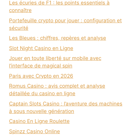
Les écuries de F1 : les points essentiels à
connaître
Portefeuille crypto pour jouer : configuration et
sécurité
Les Bleues : chiffres, repères et analyse
Slot Night Casino en Ligne
Jouer en toute liberté sur mobile avec
l’interface de magical spin
Paris avec Crypto en 2026
Romus Casino : avis complet et analyse
détaillée du casino en ligne
Captain Slots Casino : l’aventure des machines
à sous nouvelle génération
Casino En Ligne Roulette
Spinzz Casino Online