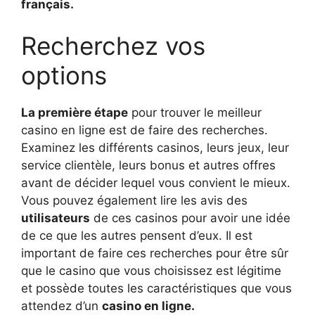
français.
Recherchez vos
options
La première étape
pour trouver le meilleur
casino en ligne est de faire des recherches.
Examinez les différents casinos, leurs jeux, leur
service clientèle, leurs bonus et autres offres
avant de décider lequel vous convient le mieux.
Vous pouvez également lire les avis des
utilisateurs
de ces casinos pour avoir une idée
de ce que les autres pensent d’eux. Il est
important de faire ces recherches pour être sûr
que le casino que vous choisissez est légitime
et possède toutes les caractéristiques que vous
attendez d’un
casino en ligne.