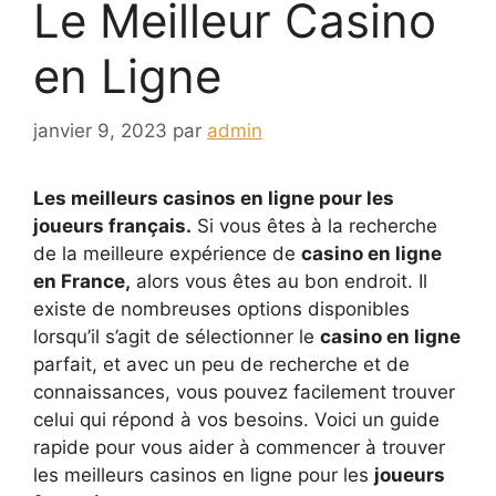
Le Meilleur Casino
en Ligne
janvier 9, 2023
par
admin
Les meilleurs casinos en ligne pour les
joueurs français.
Si vous êtes à la recherche
de la meilleure expérience de
casino en ligne
en France,
alors vous êtes au bon endroit. Il
existe de nombreuses options disponibles
lorsqu’il s’agit de sélectionner le
casino en ligne
parfait, et avec un peu de recherche et de
connaissances, vous pouvez facilement trouver
celui qui répond à vos besoins. Voici un guide
rapide pour vous aider à commencer à trouver
les meilleurs casinos en ligne pour les
joueurs