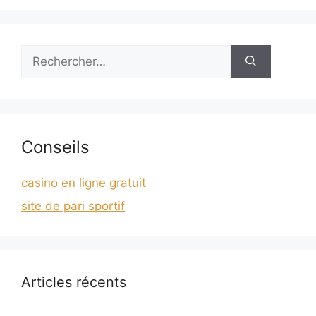
Rechercher :
Conseils
casino en ligne gratuit
site de pari sportif
Articles récents