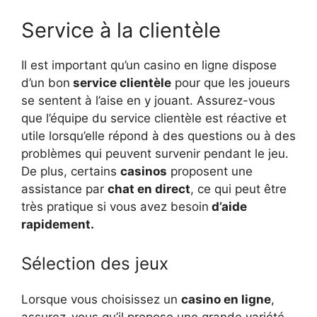
Service à la clientèle
Il est important qu’un casino en ligne dispose
d’un bon
service clientèle
pour que les joueurs
se sentent à l’aise en y jouant. Assurez-vous
que l’équipe du service clientèle est réactive et
utile lorsqu’elle répond à des questions ou à des
problèmes qui peuvent survenir pendant le jeu.
De plus, certains
casinos
proposent une
assistance par
chat en direct
, ce qui peut être
très pratique si vous avez besoin
d’aide
rapidement.
Sélection des jeux
Lorsque vous choisissez un
casino en ligne
,