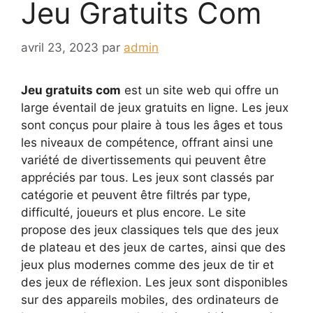
Jeu Gratuits Com
avril 23, 2023
par
admin
Jeu gratuits com
est un site web qui offre un
large éventail de jeux gratuits en ligne. Les jeux
sont conçus pour plaire à tous les âges et tous
les niveaux de compétence, offrant ainsi une
variété de divertissements qui peuvent être
appréciés par tous. Les jeux sont classés par
catégorie et peuvent être filtrés par type,
difficulté, joueurs et plus encore. Le site
propose des jeux classiques tels que des jeux
de plateau et des jeux de cartes, ainsi que des
jeux plus modernes comme des jeux de tir et
des jeux de réflexion. Les jeux sont disponibles
sur des appareils mobiles, des ordinateurs de