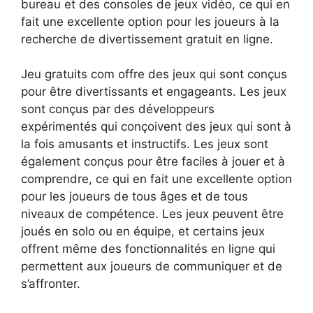
bureau et des consoles de jeux vidéo, ce qui en
fait une excellente option pour les joueurs à la
recherche de divertissement gratuit en ligne.
Jeu gratuits com offre des jeux qui sont conçus
pour être divertissants et engageants. Les jeux
sont conçus par des développeurs
expérimentés qui conçoivent des jeux qui sont à
la fois amusants et instructifs. Les jeux sont
également conçus pour être faciles à jouer et à
comprendre, ce qui en fait une excellente option
pour les joueurs de tous âges et de tous
niveaux de compétence. Les jeux peuvent être
joués en solo ou en équipe, et certains jeux
offrent même des fonctionnalités en ligne qui
permettent aux joueurs de communiquer et de
s’affronter.