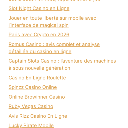
Slot Night Casino en Ligne
Jouer en toute liberté sur mobile avec
l’interface de magical spin
Paris avec Crypto en 2026
Romus Casino : avis complet et analyse
détaillée du casino en ligne
Captain Slots Casino : l’aventure des machines
à sous nouvelle génération
Casino En Ligne Roulette
Spinzz Casino Online
Online Browinner Casino
Ruby Vegas Casino
Avis Rizz Casino En Ligne
Lucky Pirate Mobile