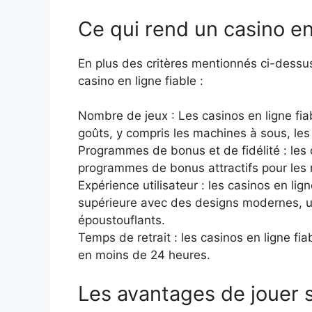
Ce qui rend un casino en 
En plus des critères mentionnés ci-dessu
casino en ligne fiable :
Nombre de jeux : Les casinos en ligne fia
goûts, y compris les machines à sous, les 
Programmes de bonus et de fidélité : les c
programmes de bonus attractifs pour les n
Expérience utilisateur : les casinos en lign
supérieure avec des designs modernes, u
époustouflants.
Temps de retrait : les casinos en ligne fi
en moins de 24 heures.
Les avantages de jouer s