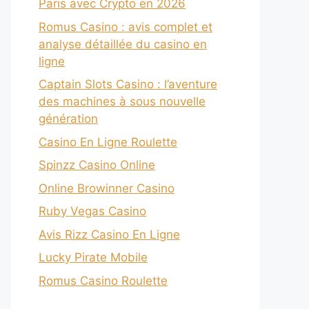
Paris avec Crypto en 2026
Romus Casino : avis complet et
analyse détaillée du casino en
ligne
Captain Slots Casino : l’aventure
des machines à sous nouvelle
génération
Casino En Ligne Roulette
Spinzz Casino Online
Online Browinner Casino
Ruby Vegas Casino
Avis Rizz Casino En Ligne
Lucky Pirate Mobile
Romus Casino Roulette