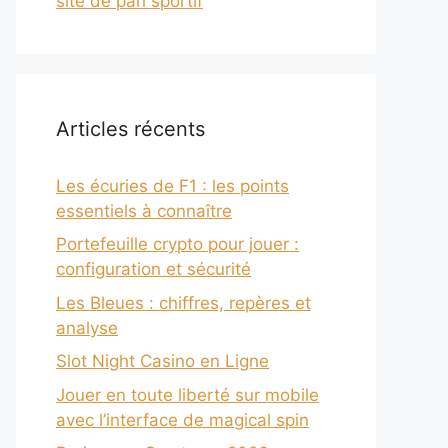
site de pari sportif
Articles récents
Les écuries de F1 : les points
essentiels à connaître
Portefeuille crypto pour jouer :
configuration et sécurité
Les Bleues : chiffres, repères et
analyse
Slot Night Casino en Ligne
Jouer en toute liberté sur mobile
avec l’interface de magical spin