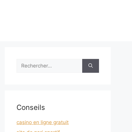
Rechercher :
Conseils
casino en ligne gratuit