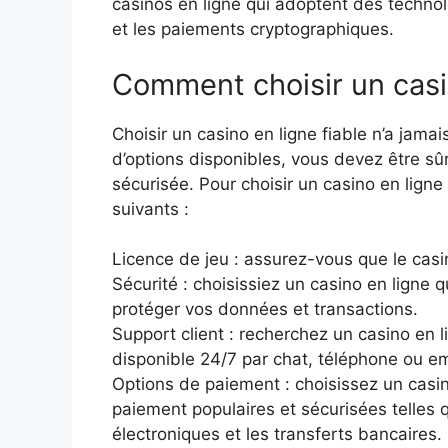
casinos en ligne qui adoptent des technolog
et les paiements cryptographiques.
Comment choisir un casin
Choisir un casino en ligne fiable n’a jamai
d’options disponibles, vous devez être sû
sécurisée. Pour choisir un casino en ligne
suivants :
Licence de jeu : assurez-vous que le casin
Sécurité : choisissiez un casino en ligne 
protéger vos données et transactions.
Support client : recherchez un casino en l
disponible 24/7 par chat, téléphone ou em
Options de paiement : choisissez un casi
paiement populaires et sécurisées telles q
électroniques et les transferts bancaires.